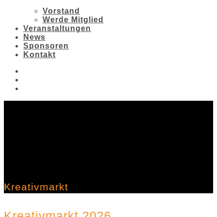
Vorstand
Werde Mitglied
Veranstaltungen
News
Sponsoren
Kontakt
Kreativmarkt
Kreativmarkt 2026