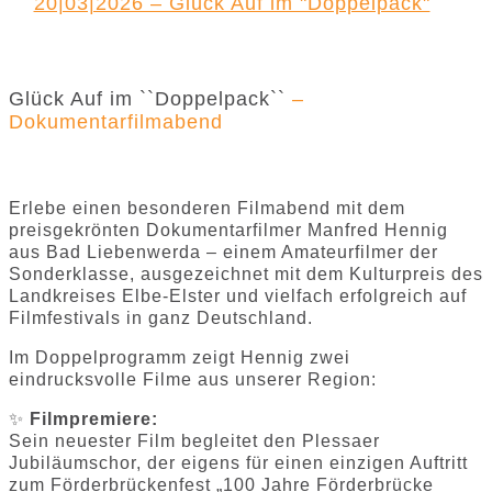
20|03|2026 – Glück Auf im "Doppelpack"
Glück Auf im ``Doppelpack``
–
Dokumentarfilmabend
Erlebe einen besonderen Filmabend mit dem
preisgekrönten Dokumentarfilmer Manfred Hennig
aus Bad Liebenwerda – einem Amateurfilmer der
Sonderklasse, ausgezeichnet mit dem Kulturpreis des
Landkreises Elbe-Elster und vielfach erfolgreich auf
Filmfestivals in ganz Deutschland.
Im Doppelprogramm zeigt Hennig zwei
eindrucksvolle Filme aus unserer Region:
✨
Filmpremiere:
Sein neuester Film begleitet den Plessaer
Jubiläumschor, der eigens für einen einzigen Auftritt
zum Förderbrückenfest „100 Jahre Förderbrücke