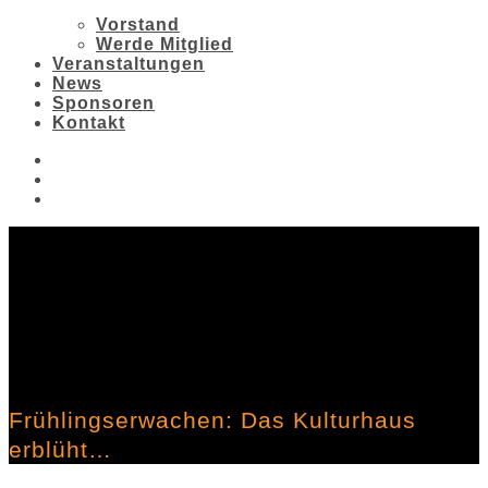
Vorstand
Werde Mitglied
Veranstaltungen
News
Sponsoren
Kontakt
Frühlingserwachen: Das Kulturhaus
erblüht…