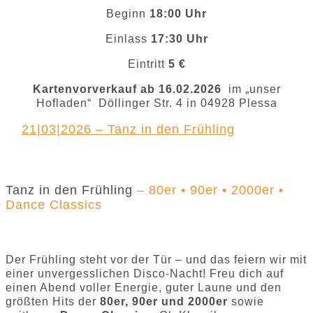
Beginn
18:00 Uhr
Einlass
17:30 Uhr
Eintritt
5 €
Kartenvorverkauf ab 16.02.2026
im „unser
Hofladen“ Döllinger Str. 4 in 04928 Plessa
21|03|2026 – Tanz in den Frühling
Tanz in den Frühling
– 80er • 90er • 2000er •
Dance Classics
Der Frühling steht vor der Tür – und das feiern wir mit
einer unvergesslichen Disco-Nacht! Freu dich auf
einen Abend voller Energie, guter Laune und den
größten Hits der
80er, 90er und 2000er
sowie