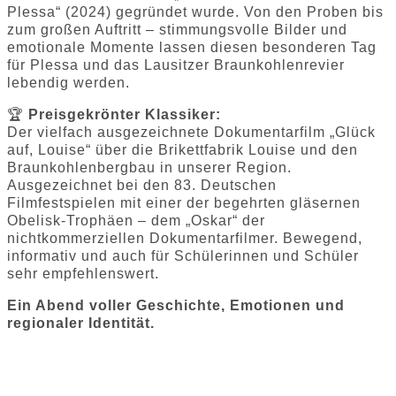
Plessa“ (2024) gegründet wurde. Von den Proben bis
zum großen Auftritt – stimmungsvolle Bilder und
emotionale Momente lassen diesen besonderen Tag
für Plessa und das Lausitzer Braunkohlenrevier
lebendig werden.
🏆
Preisgekrönter Klassiker:
Der vielfach ausgezeichnete Dokumentarfilm „Glück
auf, Louise“ über die Brikettfabrik Louise und den
Braunkohlenbergbau in unserer Region.
Ausgezeichnet bei den 83. Deutschen
Filmfestspielen mit einer der begehrten gläsernen
Obelisk-Trophäen – dem „Oskar“ der
nichtkommerziellen Dokumentarfilmer. Bewegend,
informativ und auch für Schülerinnen und Schüler
sehr empfehlenswert.
Ein Abend voller Geschichte, Emotionen und
regionaler Identität.