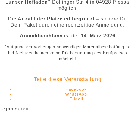
„unser Hofladen“
Döllinger Str. 4 in 04928 Plessa
möglich.
Die Anzahl der Plätze ist begrenzt –
sichere Dir
Dein Paket durch eine rechtzeitige Anmeldung.
Anmeldeschluss
ist der
14. März 2026
*
Aufgrund der vorherigen notwendigen Materialbeschaffung ist
bei Nichterscheinen
keine Rückerstattung
des Kaufpreises
möglich!
Teile diese Veranstaltung
Facebook
WhatsApp
E-Mail
Sponsoren