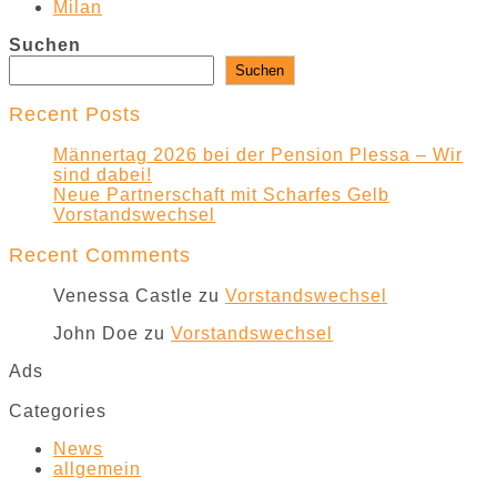
Milan
Suchen
Suchen
Recent Posts
Männertag 2026 bei der Pension Plessa – Wir
sind dabei!
Neue Partnerschaft mit Scharfes Gelb
Vorstandswechsel
Recent Comments
Venessa Castle
zu
Vorstandswechsel
John Doe
zu
Vorstandswechsel
Ads
Categories
News
allgemein