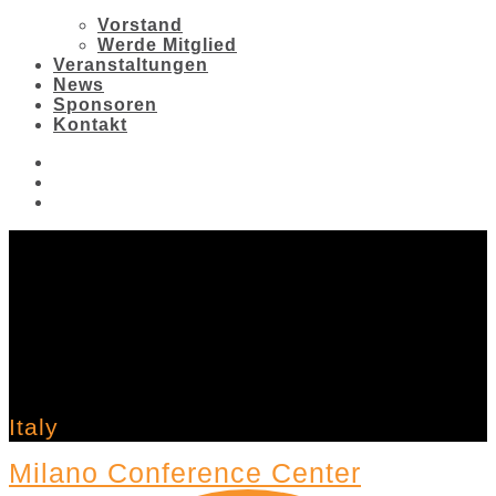
Vorstand
Werde Mitglied
Veranstaltungen
News
Sponsoren
Kontakt
Italy
Milano Conference Center