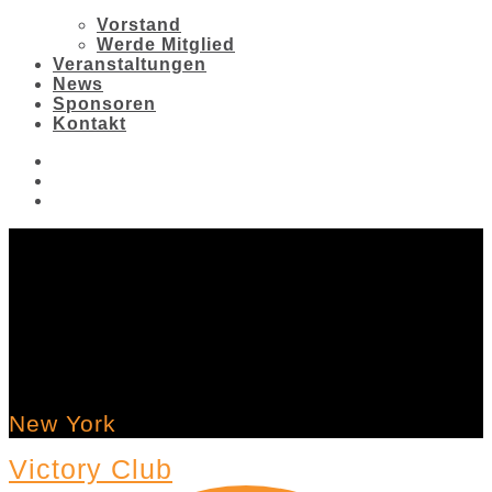
Vorstand
Werde Mitglied
Veranstaltungen
News
Sponsoren
Kontakt
New York
Victory Club