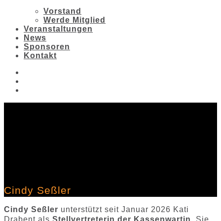
Vorstand
Werde Mitglied
Veranstaltungen
News
Sponsoren
Kontakt
Cindy Seßler
Cindy Seßler
unterstützt seit Januar 2026 Kati
Drabent als
Stellvertreterin der Kassenwartin
. Sie