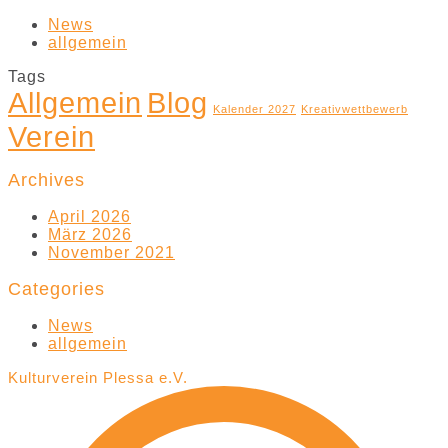
News
allgemein
Tags
Allgemein
Blog
Kalender 2027
Kreativwettbewerb
Verein
Archives
April 2026
März 2026
November 2021
Categories
News
allgemein
Kulturverein Plessa e.V.