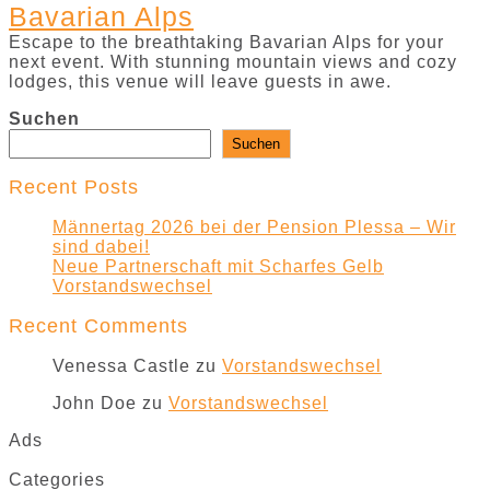
Bavarian Alps
Escape to the breathtaking Bavarian Alps for your
next event. With stunning mountain views and cozy
lodges, this venue will leave guests in awe.
Suchen
Suchen
Recent Posts
Männertag 2026 bei der Pension Plessa – Wir
sind dabei!
Neue Partnerschaft mit Scharfes Gelb
Vorstandswechsel
Recent Comments
Venessa Castle
zu
Vorstandswechsel
John Doe
zu
Vorstandswechsel
Ads
Categories