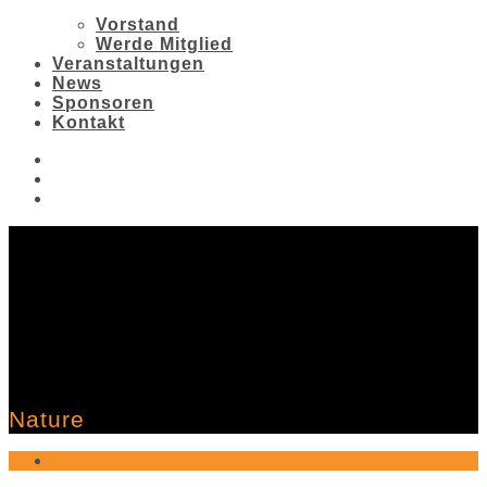
Vorstand
Werde Mitglied
Veranstaltungen
News
Sponsoren
Kontakt
Nature
Germany