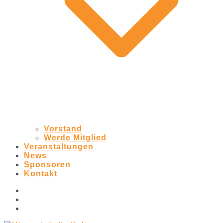
Vorstand
Werde Mitglied
Veranstaltungen
News
Sponsoren
Kontakt