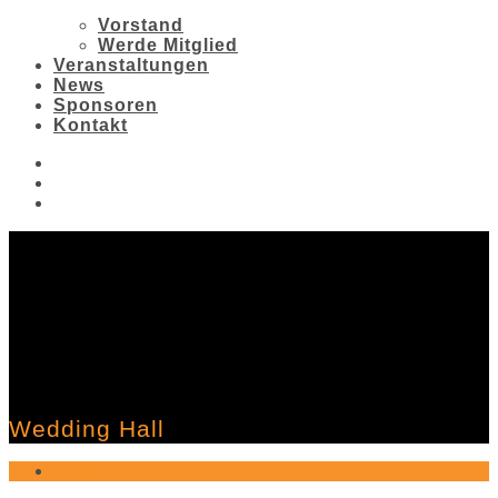
Vorstand
Werde Mitglied
Veranstaltungen
News
Sponsoren
Kontakt
Wedding Hall
California